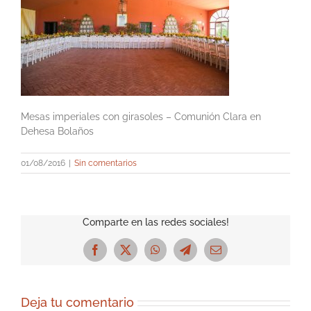
Mesas imperiales con girasoles – Comunión Clara en
Dehesa Bolaños
01/08/2016
|
Sin comentarios
Comparte en las redes sociales!
Facebook
X
WhatsApp
Telegram
Correo
electrónico
Deja tu comentario