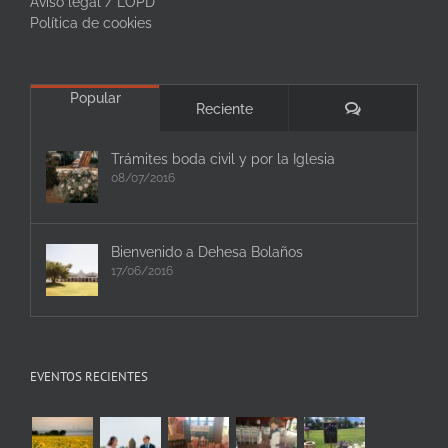
Aviso legal / LOPD
Política de cookies
Popular
Comentarios
Reciente
Trámites boda civil y por la Iglesia
08/07/2016
Bienvenido a Dehesa Bolaños
17/06/2016
EVENTOS RECIENTES