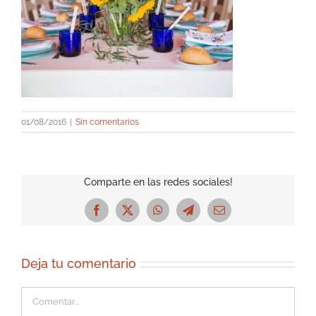
01/08/2016
|
Sin comentarios
Comparte en las redes sociales!
Facebook
X
WhatsApp
Telegram
Correo
electrónico
Deja tu comentario
Comentar