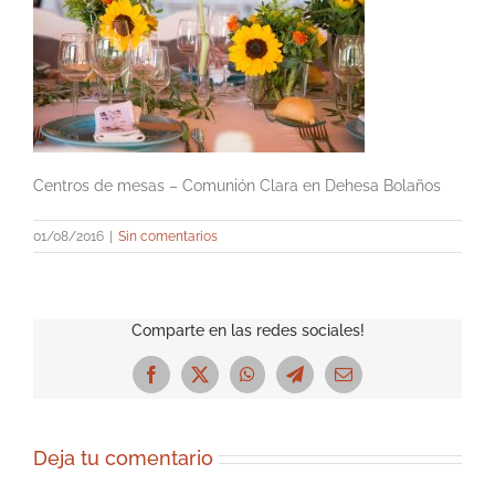
Centros de mesas – Comunión Clara en Dehesa Bolaños
01/08/2016
|
Sin comentarios
Comparte en las redes sociales!
Facebook
X
WhatsApp
Telegram
Correo
electrónico
Deja tu comentario