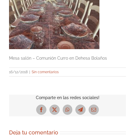
Mesa salón – Comunión Curro en Dehesa Bolaños
16/12/2018
|
Sin comentarios
Comparte en las redes sociales!
Facebook
X
WhatsApp
Telegram
Correo
electrónico
Deja tu comentario