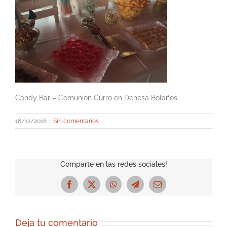
Candy Bar – Comunión Curro en Dehesa Bolaños
16/12/2018
|
Sin comentarios
Comparte en las redes sociales!
Facebook
X
WhatsApp
Telegram
Correo
electrónico
Deja tu comentario