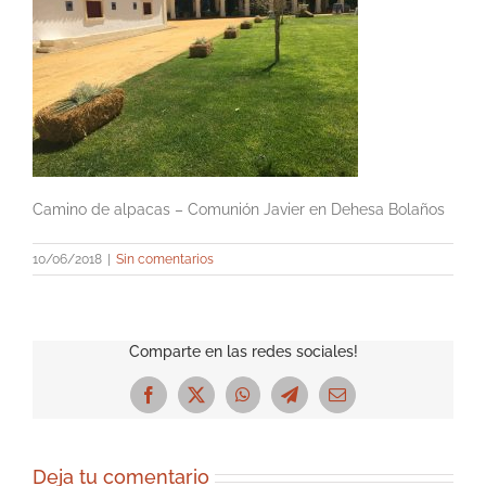
Camino de alpacas – Comunión Javier en Dehesa Bolaños
10/06/2018
|
Sin comentarios
Comparte en las redes sociales!
Facebook
X
WhatsApp
Telegram
Correo
electrónico
Deja tu comentario