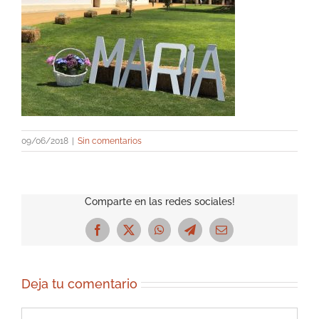
09/06/2018
|
Sin comentarios
Comparte en las redes sociales!
Facebook
X
WhatsApp
Telegram
Correo
electrónico
Deja tu comentario
Comentar