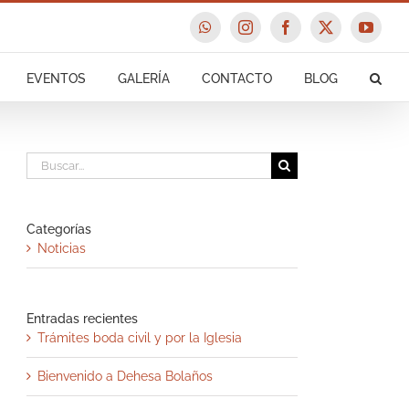
WhatsApp
Instagram
Facebook
X
YouTu
EVENTOS
GALERÍA
CONTACTO
BLOG
Buscar:
Categorías
Noticias
Entradas recientes
Trámites boda civil y por la Iglesia
Bienvenido a Dehesa Bolaños