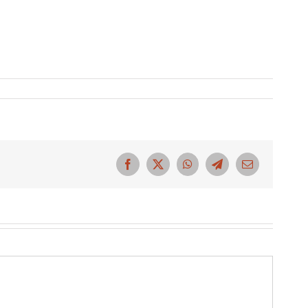
Facebook
X
WhatsApp
Telegram
Correo
electrónico