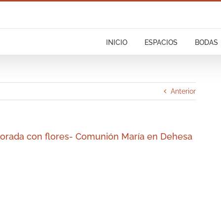
INICIO
ESPACIOS
BODAS
Anterior
ecorada con flores- Comunión María en Dehesa