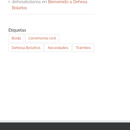
dehesabolanos
en
Bienvenido a Dehesa
Bolaños
Etiquetas
Boda
Ceremonia civil
Dehesa Bolaños
Novedades
Trámites