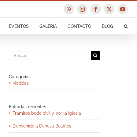
WhatsApp
Instagram
Facebook
X
YouTu
EVENTOS
GALERÍA
CONTACTO
BLOG
Buscar:
Categorías
Noticias
Entradas recientes
Trámites boda civil y por la Iglesia
Bienvenido a Dehesa Bolaños