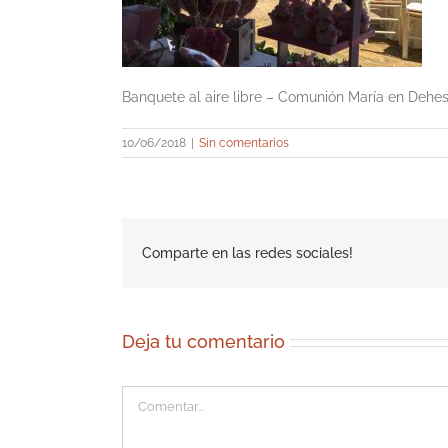
Banquete al aire libre – Comunión María en Dehe
10/06/2018
|
Sin comentarios
Comparte en las redes sociales!
Deja tu comentario
Comentar