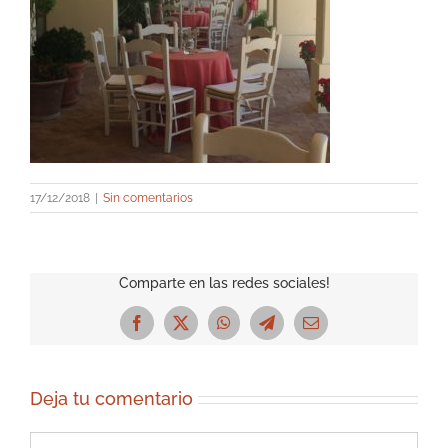
17/12/2018
|
Sin comentarios
Comparte en las redes sociales!
Facebook
X
WhatsApp
Telegram
Correo
electrónico
Deja tu comentario
Comentar