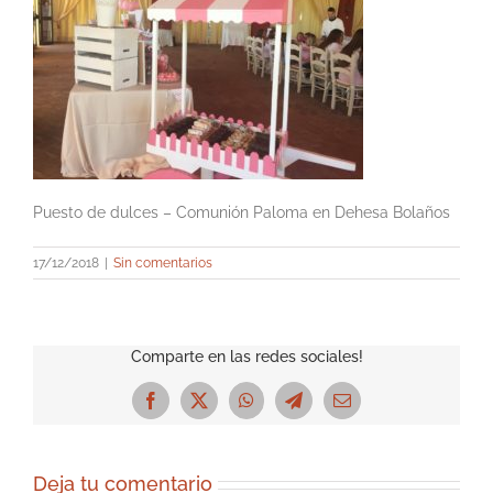
Puesto de dulces – Comunión Paloma en Dehesa Bolaños
17/12/2018
|
Sin comentarios
Comparte en las redes sociales!
Facebook
X
WhatsApp
Telegram
Correo
electrónico
Deja tu comentario