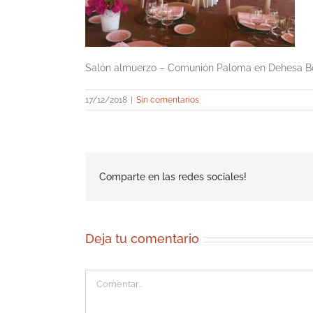
Salón almuerzo – Comunión Paloma en Dehesa B
17/12/2018
|
Sin comentarios
Comparte en las redes sociales!
Deja tu comentario
Comentar