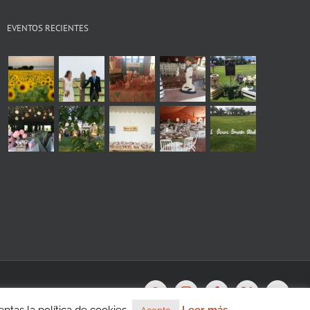
EVENTOS RECIENTES
s
WhatsApp
Instagram
Facebook
X
YouTu