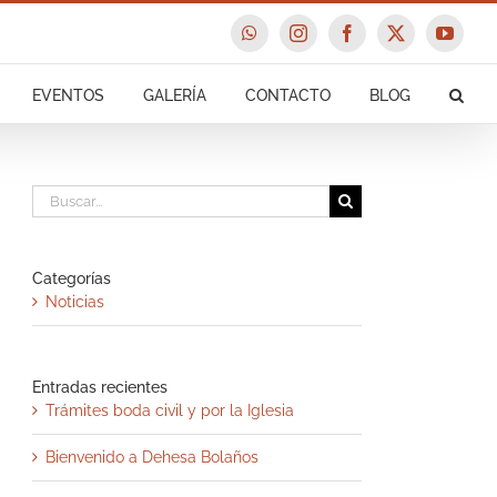
WhatsApp
Instagram
Facebook
X
YouTu
EVENTOS
GALERÍA
CONTACTO
BLOG
Buscar:
Categorías
Noticias
Entradas recientes
Trámites boda civil y por la Iglesia
Bienvenido a Dehesa Bolaños