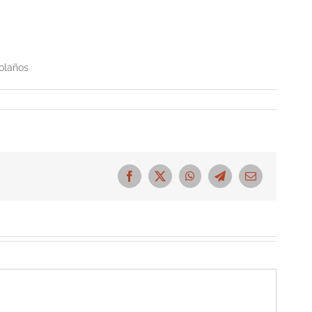
olaños
Facebook
X
WhatsApp
Telegram
Correo
electrónico