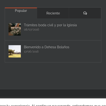
Popular
Comentario
Reciente
Trámites boda civil y por la Iglesia
08/07/2016
Bienvenido a Dehesa Bolaños
17/06/2016