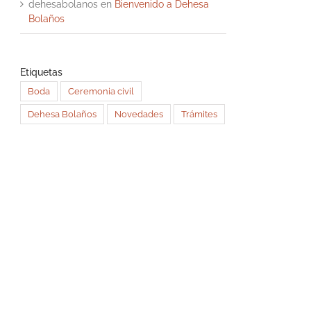
dehesabolanos
en
Bienvenido a Dehesa
Bolaños
Etiquetas
Boda
Ceremonia civil
Dehesa Bolaños
Novedades
Trámites