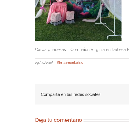
Carpa princesas – Comunión Virginia en Dehesa 
29/07/2016
|
Sin comentarios
Comparte en las redes sociales!
Deja tu comentario