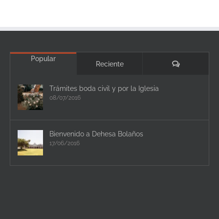
Popular
Comentario
Reciente
Trámites boda civil y por la Iglesia
08/07/2016
Bienvenido a Dehesa Bolaños
17/06/2016