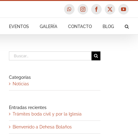
WhatsApp
Instagram
Facebook
X
YouTu
EVENTOS
GALERÍA
CONTACTO
BLOG
Buscar:
Categorías
Noticias
Entradas recientes
Trámites boda civil y por la Iglesia
Bienvenido a Dehesa Bolaños