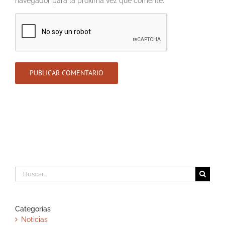
navegador para la próxima vez que comente.
Buscar:
Categorías
Noticias