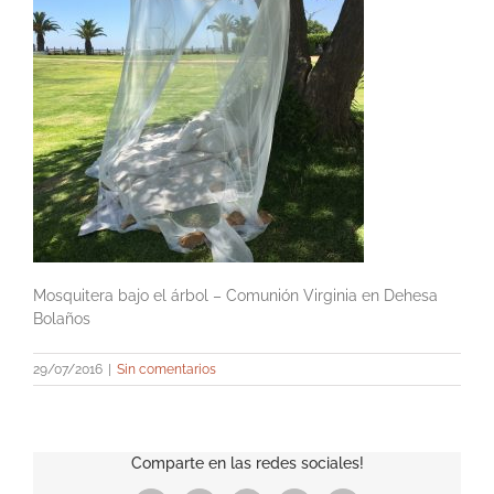
Mosquitera bajo el árbol – Comunión Virginia en Dehesa
Bolaños
29/07/2016
|
Sin comentarios
Comparte en las redes sociales!