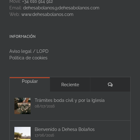
Móvil:
+34 616 914 912
Email:
dehesabolanos@dehesabolanos.com
Web:
www.dehesabolanos.com
INFORMACIÓN
Aviso legal / LOPD
Política de cookies
Popular
Comentarios
Reciente
Trámites boda civil y por la Iglesia
08/07/2016
Bienvenido a Dehesa Bolaños
17/06/2016