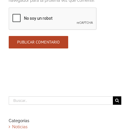
navegador para la próxima vez que comente.
Buscar:
Categorías
Noticias