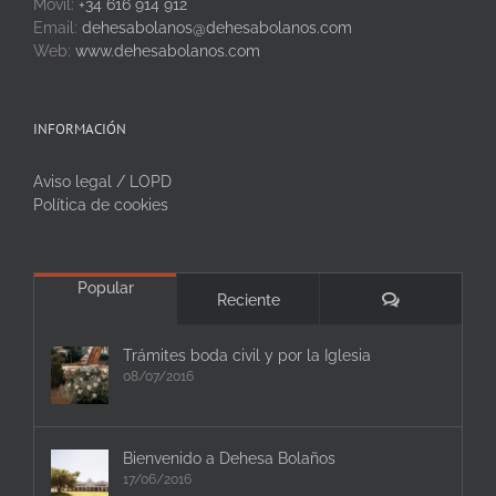
Móvil:
+34 616 914 912
Email:
dehesabolanos@dehesabolanos.com
Web:
www.dehesabolanos.com
INFORMACIÓN
Aviso legal / LOPD
Política de cookies
Popular
Comentarios
Reciente
Trámites boda civil y por la Iglesia
08/07/2016
Bienvenido a Dehesa Bolaños
17/06/2016