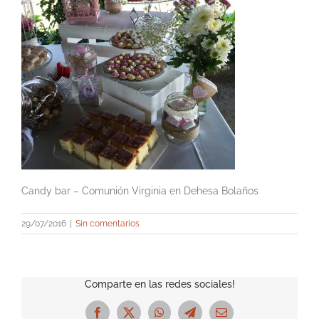
Candy bar – Comunión Virginia en Dehesa Bolaños
29/07/2016
|
Sin comentarios
Comparte en las redes sociales!
Facebook
X
WhatsApp
Telegram
Correo