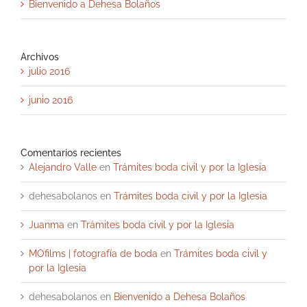
Bienvenido a Dehesa Bolaños
Archivos
julio 2016
junio 2016
Comentarios recientes
Alejandro Valle
en
Trámites boda civil y por la Iglesia
dehesabolanos
en
Trámites boda civil y por la Iglesia
Juanma
en
Trámites boda civil y por la Iglesia
MOfilms | fotografía de boda
en
Trámites boda civil y
por la Iglesia
dehesabolanos
en
Bienvenido a Dehesa Bolaños