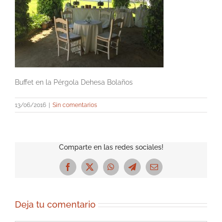
Buffet en la Pérgola Dehesa Bolaños
13/06/2016
|
Sin comentarios
Comparte en las redes sociales!
Facebook
X
WhatsApp
Telegram
Correo
electrónico
Deja tu comentario