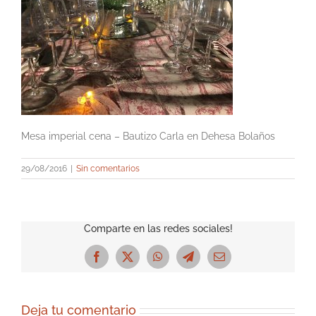
Mesa imperial cena – Bautizo Carla en Dehesa Bolaños
29/08/2016
|
Sin comentarios
Comparte en las redes sociales!
Facebook
X
WhatsApp
Telegram
Correo
electrónico
Deja tu comentario