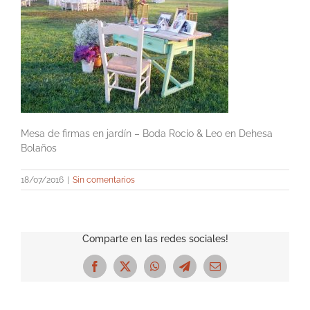
Mesa de firmas en jardín – Boda Rocío & Leo en Dehesa
Bolaños
18/07/2016
|
Sin comentarios
Comparte en las redes sociales!
Facebook
X
WhatsApp
Telegram
Correo
electrónico