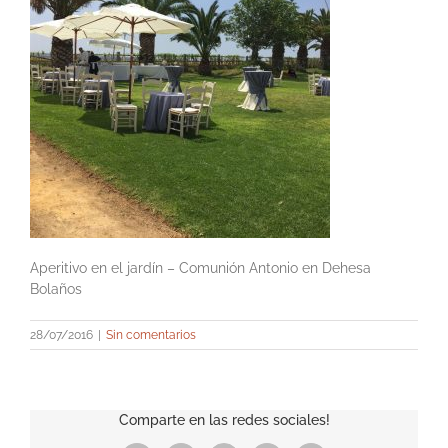
Aperitivo en el jardín – Comunión Antonio en Dehesa
Bolaños
28/07/2016
|
Sin comentarios
Comparte en las redes sociales!