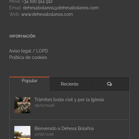
Móvil:
+34 616 914 912
Email:
dehesabolanos@dehesabolanos.com
Web:
www.dehesabolanos.com
INFORMACIÓN
Aviso legal / LOPD
Política de cookies
Popular
Comentarios
Reciente
Trámites boda civil y por la Iglesia
08/07/2016
Bienvenido a Dehesa Bolaños
17/06/2016