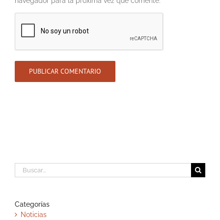
navegador para la próxima vez que comente.
Buscar:
Categorías
Noticias